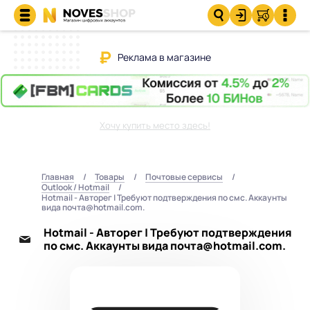
Реклама в магазине
Хочу купить место здесь!
Главная
Товары
Почтовые сервисы
Outlook / Hotmail
Hotmail - Авторег | Требуют подтверждения по смс. Аккаунты
вида почта@hotmail.com.
Hotmail - Авторег | Требуют подтверждения
по смс. Аккаунты вида почта@hotmail.com.