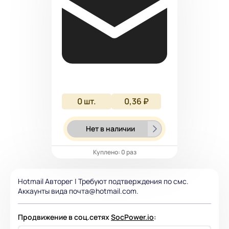
0
шт.
0,36 ₽
Нет в наличии
Куплено: 0 раз
Hotmail Авторег | Требуют подтверждения по смс.
Аккаунты вида почта@hotmail.com.
Продвижение в соц.сетях
SocPower.io
: