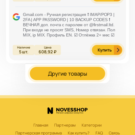
Gmail.com - Ручная регистрация ❗️ IMAP/POP3 |
2FA | APP PASSWORD | 10 BACKUP CODES ❗️
ВЕЧНАЯ доп. почта с паролем от @firstmail.ltd.
При входе не просят SMS, Номер отвязан. Пол
MIX, ip MIX. Профиль EN. ☑️ Отлёжка 2+ мес ☑️
Купить
5
шт.
608,92 ₽
Другие товары
Главная
Партнерам
Категории
Партнерская программа
Как купить?
FAQ
Связь