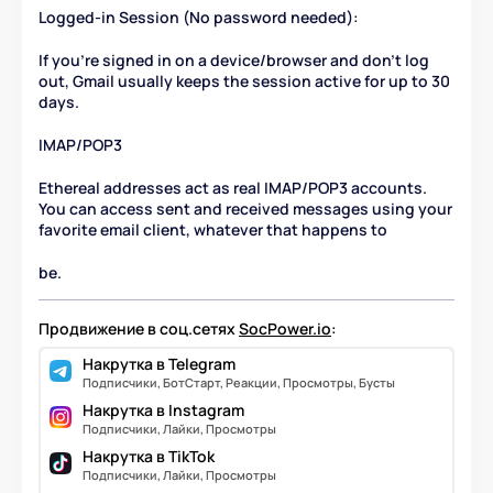
Logged-in Session (No password needed):
If you're signed in on a device/browser and don't log
out, Gmail usually keeps the session active for up to 30
days.
IMAP/POP3
Ethereal addresses act as real IMAP/POP3 accounts.
You can access sent and received messages using your
favorite email client, whatever that happens to
be.
Продвижение в соц.сетях
SocPower.io
:
Накрутка в Telegram
Подписчики, БотСтарт, Реакции, Просмотры, Бусты
Накрутка в Instagram
Подписчики, Лайки, Просмотры
Накрутка в TikTok
Подписчики, Лайки, Просмотры