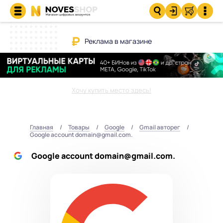
Реклама в магазине
Хочу купить место здесь!
Главная
Товары
Google
Gmail авторег
Google account domain@gmail.com.
Google account domain@gmail.com.