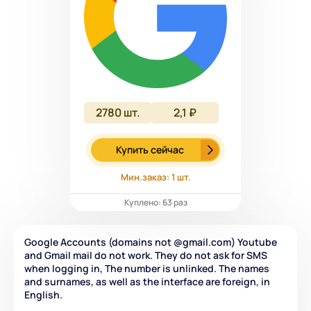
2780
шт.
2,1 ₽
Купить сейчас
Мин.заказ: 1 шт.
Куплено: 63 раз
Google Accounts (domains not @gmail.com) Youtube
and Gmail mail do not work. They do not ask for SMS
when logging in, The number is unlinked. The names
and surnames, as well as the interface are foreign, in
English.