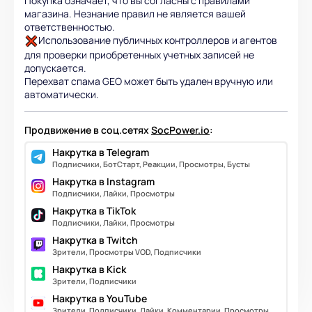
Покупка означает, что вы согласны с правилами
магазина. Незнание правил не является вашей
ответственностью.
Использование публичных контроллеров и агентов
для проверки приобретенных учетных записей не
допускается.
Перехват спама GEO может быть удален вручную или
автоматически.
Продвижение в соц.сетях
SocPower.io
:
Накрутка в Telegram
Подписчики, БотСтарт, Реакции, Просмотры, Бусты
Накрутка в Instagram
Подписчики, Лайки, Просмотры
Накрутка в TikTok
Подписчики, Лайки, Просмотры
Накрутка в Twitch
Зрители, Просмотры VOD, Подписчики
Накрутка в Kick
Зрители, Подписчики
Накрутка в YouTube
Зрители, Подписчики, Лайки, Комментарии, Просмотры