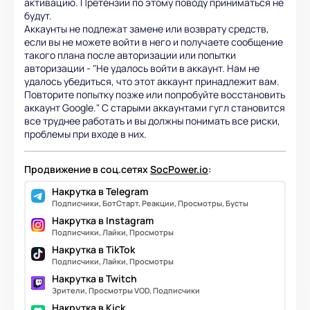
активацию. Претензии по этому поводу приниматься не
будут.
Аккаунты не подлежат замене или возврату средств,
если вы не можете войти в него и получаете сообщение
такого плана после авторизации или попытки
авторизации - "Не удалось войти в аккаунт. Нам не
удалось убедиться, что этот аккаунт принадлежит вам.
Повторите попытку позже или попробуйте восстановить
аккаунт Google." С старыми аккаунтами гугл становится
все труднее работать и вы должны понимать все риски,
проблемы при входе в них.
Продвижение в соц.сетях
SocPower.io
:
Накрутка в Telegram
Подписчики, БотСтарт, Реакции, Просмотры, Бусты
Накрутка в Instagram
Подписчики, Лайки, Просмотры
Накрутка в TikTok
Подписчики, Лайки, Просмотры
Накрутка в Twitch
Зрители, Просмотры VOD, Подписчики
Накрутка в Kick