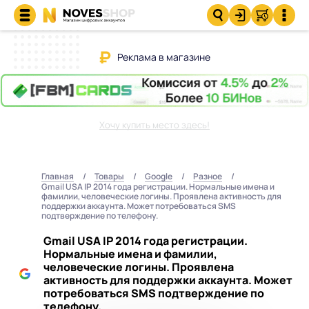
Реклама в магазине
Хочу купить место здесь!
Главная
Товары
Google
Разное
Gmail USA IP 2014 года регистрации. Нормальные имена и
фамилии, человеческие логины. Проявлена активность для
поддержки аккаунта. Может потребоваться SMS
подтверждение по телефону.
Gmail USA IP 2014 года регистрации.
Нормальные имена и фамилии,
человеческие логины. Проявлена
активность для поддержки аккаунта. Может
потребоваться SMS подтверждение по
телефону.