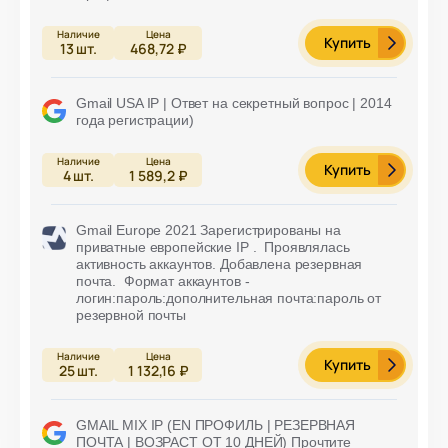
Купить
13
шт.
468,72 ₽
Gmail USA IP | Ответ на секретный вопрос | 2014
года регистрации)
Купить
4
шт.
1 589,2 ₽
Gmail Europe 2021 Зарегистрированы на
приватные европейские IP . Проявлялась
активность аккаунтов. Добавлена резервная
почта. Формат аккаунтов -
логин:пароль:дополнительная почта:пароль от
резервной почты
Купить
25
шт.
1 132,16 ₽
GMAIL MIX IP (EN ПРОФИЛЬ | РЕЗЕРВНАЯ
ПОЧТА | ВОЗРАСТ ОТ 10 ДНЕЙ) Прочтите