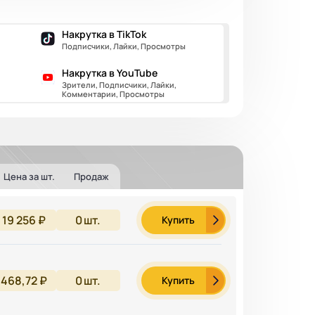
Накрутка в TikTok
Подписчики, Лайки, Просмотры
Накрутка в YouTube
Зрители, Подписчики, Лайки,
Комментарии, Просмотры
Цена за шт.
Продаж
19 256 ₽
0
шт.
Купить
468,72 ₽
0
шт.
Купить