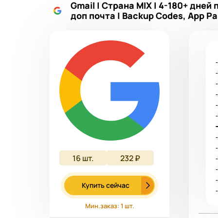
Gmail | Страна MIX | 4-180+ дней
доп почта | Backup Codes, App P
16
шт.
232 ₽
Купить сейчас
Мин.заказ: 1 шт.