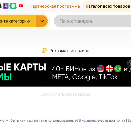
/
/
/
Партнерская программа
Каталог всех товаров
рите категорию
Реклама в магазине
Хочу купить место здесь!
| Могут быть как чистые так и использованные | В комплекте есть доп почта | 