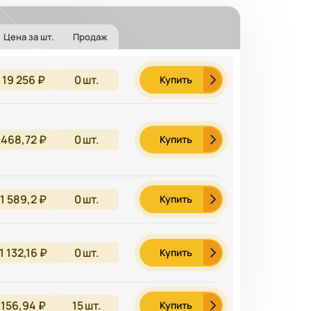
Цена за шт.
Продаж
19 256 ₽
0
шт.
Купить
468,72 ₽
0
шт.
Купить
1 589,2 ₽
0
шт.
Купить
1 132,16 ₽
0
шт.
Купить
156,94 ₽
15
шт.
Купить