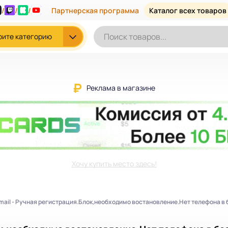
/
/
/
Партнерская программа
Каталог всех товаров
рите категорию
Реклама в магазине
Хочу купить место здесь!
ail - Ручная регистрация.Блок,необходимо востановление.Нет телефона в 