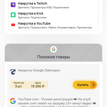
Накрутка в Twitch
Зрители, Просмотры VOD, Подписчики
Накрутка в Kick
Зрители, Подписчики
Накрутка в YouTube
Зрители, Подписчики, Лайки, Комментарии, Просмотры
Похожие товары
Аккаунты Google Deloveper
Купить
3
шт.
19 256 ₽
YouTube.com - Ручная регистрация ❤️ На ютуб
канале снят лимит на загрузку 15+ минут видео ❤️