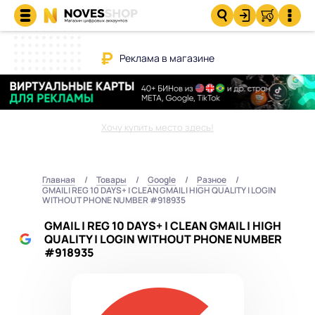
Реклама в магазине
Хочу купить место здесь!
Главная
Товары
Google
Разное
GMAIL | REG 10 DAYS+ | CLEAN GMAIL | HIGH QUALITY | LOGIN
WITHOUT PHONE NUMBER #918935
GMAIL | REG 10 DAYS+ | CLEAN GMAIL | HIGH
QUALITY | LOGIN WITHOUT PHONE NUMBER
#918935