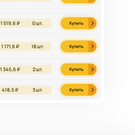
1 519,6 ₽
0
шт.
Купить
1 171,6 ₽
18
шт.
Купить
1 345,6 ₽
2
шт.
Купить
418,5 ₽
3
шт.
Купить