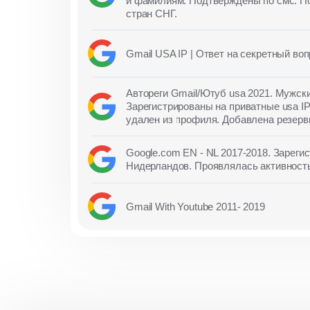
и фамилиям. Подтверждены по смс. По
стран СНГ.
Gmail USA IP | Ответ на секретный воп
Автореги Gmail/Ютуб usa 2021. Мужск
Зарегистрированы на приватные usa I
удален из профиля. Добавлена резерв
Google.com EN - NL 2017-2018. Зареги
Нидерландов. Проявлялась активность
Gmail With Youtube 2011- 2019