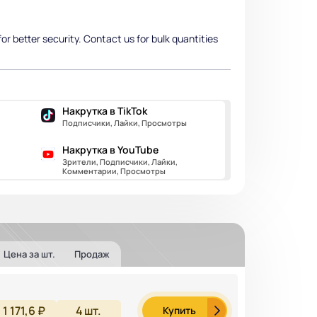
r better security. Contact us for bulk quantities
Накрутка в TikTok
Подписчики, Лайки, Просмотры
Накрутка в YouTube
Зрители, Подписчики, Лайки,
Комментарии, Просмотры
Цена за шт.
Продаж
1 171,6 ₽
4
шт.
Купить