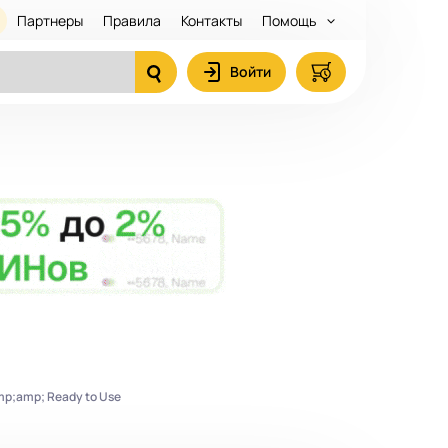
Партнеры
Правила
Контакты
Помощь
Войти
amp;amp; Ready to Use