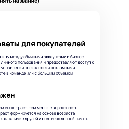
нять название)
советы для покупателей
зницу между обычными аккаунтами и бизнес-
 личного пользования и предоставляют доступ к
ля управления несколькими рекламными
оте в команде или с большим объемом
важен
Чем выше траст, тем меньше вероятность
 Траст формируется на основе возраста
 как наличие друзей и подтвержденной почты.