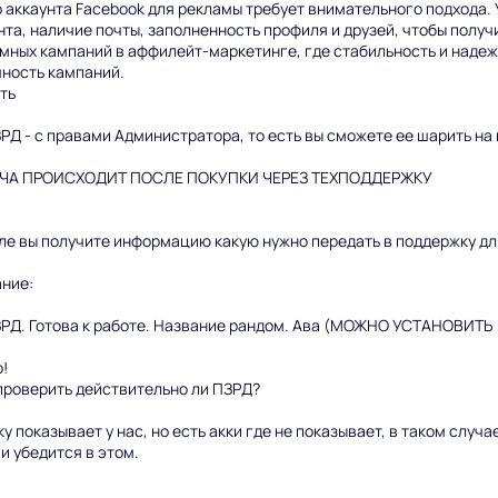
 аккаунта Facebook для рекламы требует внимательного подхода. 
нта, наличие почты, заполненность профиля и друзей, чтобы получ
мных кампаний в аффилейт-маркетинге, где стабильность и надеж
ность кампаний.
ть
РД - с правами Администратора, то есть вы сможете ее шарить на
ЧА ПРОИСХОДИТ ПОСЛЕ ПОКУПКИ ЧЕРЕЗ ТЕХПОДДЕРЖКУ
ле вы получите информацию какую нужно передать в поддержку дл
ние:
РД. Готова к работе. Название рандом. Ава (МОЖНО УСТАНОВИТЬ 
!
проверить действительно ли ПЗРД?
у показывает у нас, но есть акки где не показывает, в таком случ
 и убедится в этом.