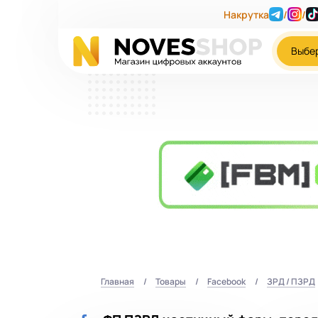
Накрутка
/
/
Выбе
Главная
Товары
Facebook
ЗРД / ПЗРД