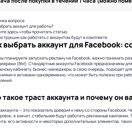
ча после покупки в течении 1 часа (можно поме
ыбрать аккаунт для работы?
те здесь чтобы прочитать статью
нструкции как работать с аккаунтом будут в комплекте
к выбрать аккаунт для Facebook: 
вы планируете запускать рекламу на Facebook, важно понимать ра
жерами (BM). Стандартные аккаунты Facebook предназначены для
мному кабинету. Бизнес-менеджеры, в свою очередь, подходят д
ниями и активами одновременно, что может быть полезно при раб
лений.
 такое траст аккаунта и почему он 
 аккаунта — это показатель доверия к нему со стороны Facebook. 
ровок, а значит, стабильнее будут работать рекламные кампании.
нта, его активности и некоторых дополнительных элементов, таких