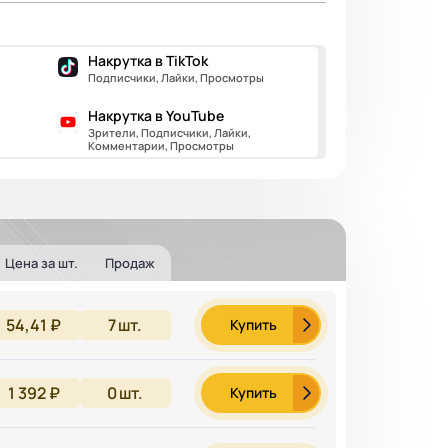
Накрутка в TikTok
Подписчики, Лайки, Просмотры
Накрутка в YouTube
Зрители, Подписчики, Лайки,
Комментарии, Просмотры
Цена за шт.
Продаж
54,41 ₽
7
шт.
Купить
1 392 ₽
0
шт.
Купить