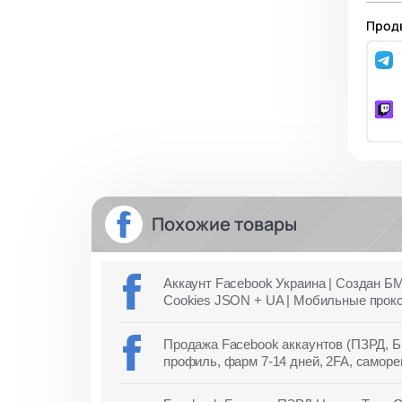
Продв
Похожие товары
Аккаунт Facebook Украина | Создан БМ
Cookies JSON + UA | Мобильные прок
Продажа Facebook аккаунтов (ПЗРД, 
профиль, фарм 7-14 дней, 2FA, саморе