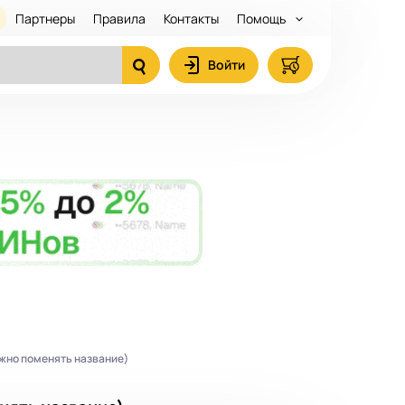
Партнеры
Правила
Контакты
Помощь
Войти
ожно поменять название)