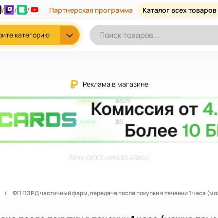
/
/
/
Партнерская программа
Каталог всех товаров
рите категорию
Реклама в магазине
Хочу купить место здесь!
ФП ПЗРД частичный фарм, передача после покупки в течении 1 часа (м