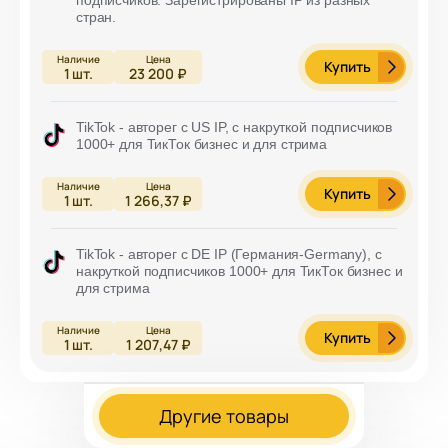
подписчиков. Зарегистрированы IP из разных
стран.
Купить
1
шт.
23 200 ₽
TikTok - авторег с US IP, с накруткой подписчиков
1000+ для ТикТок бизнес и для стрима
Купить
1
шт.
1 266,37 ₽
TikTok - авторег с DE IP (Германия-Germany), с
накруткой подписчиков 1000+ для ТикТок бизнес и
для стрима
Купить
1
шт.
1 207,47 ₽
Другие товары