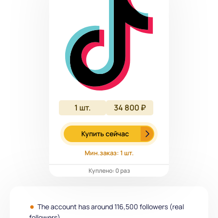
1
шт.
34 800 ₽
Купить сейчас
Мин.заказ: 1 шт.
Куплено: 0 раз
The account has around 116,500 followers (real
followers).