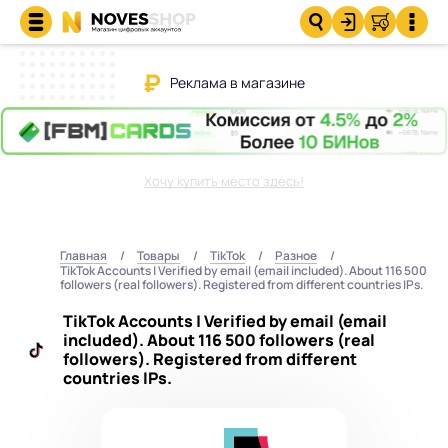
Реклама в магазине
Хочу купить место здесь!
Главная
Товары
TikTok
Разное
TikTok Accounts | Verified by email (email included). About 116 500
followers (real followers). Registered from different countries IPs.
TikTok Accounts | Verified by email (email
included). About 116 500 followers (real
followers). Registered from different
countries IPs.