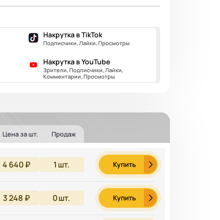
Накрутка в TikTok
Подписчики, Лайки, Просмотры
Накрутка в YouTube
Зрители, Подписчики, Лайки,
Комментарии, Просмотры
Цена за шт.
Продаж
4 640 ₽
1
шт.
Купить
3 248 ₽
0
шт.
Купить