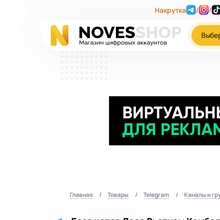
Накрутка
/
/
Выбе
Главная
Товары
Telegram
Каналы и гр