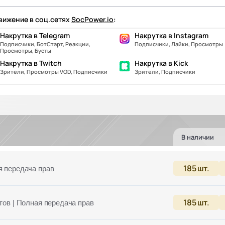
ижение в соц.сетях
SocPower.io
:
Накрутка в Telegram
Накрутка в Instagram
Подписчики, БотСтарт, Реакции,
Подписчики, Лайки, Просмотры
Просмотры, Бусты
Накрутка в Twitch
Накрутка в Kick
Зрители, Просмотры VOD, Подписчики
Зрители, Подписчики
В наличии
185
шт.
я передача прав
185
шт.
тов | Полная передача прав