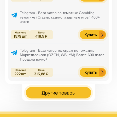
Telegram - База чатов по тематике Gambling
тематике (Ставки, казино, азартные игры) 400+
чатов
Купить
1579
шт.
418,5 ₽
Telegram - База чатов телеграм по тематике
Маркетплейсов (OZON, WB, YM) Более 600 чатов
Продажа пачкой
Купить
222
шт.
313,88 ₽
Другие товары