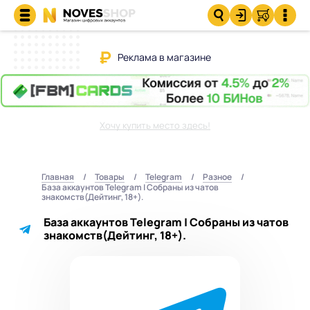
Реклама в магазине
Хочу купить место здесь!
Главная
Товары
Telegram
Разное
База аккаунтов Telegram | Собраны из чатов
знакомств(Дейтинг, 18+).
База аккаунтов Telegram | Собраны из чатов
знакомств(Дейтинг, 18+).