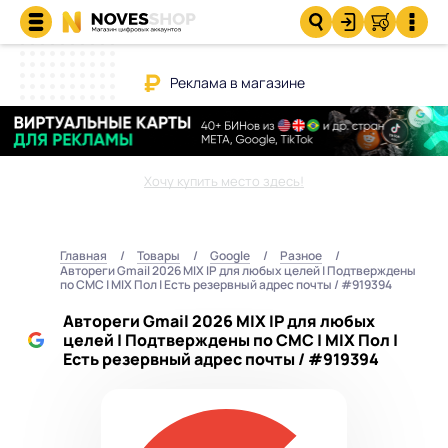
Реклама в магазине
Хочу купить место здесь!
Главная
Товары
Google
Разное
Автореги Gmail 2026 MIX IP для любых целей | Подтверждены
по СМС | MIX Пол | Есть резервный адрес почты / #919394
Автореги Gmail 2026 MIX IP для любых
целей | Подтверждены по СМС | MIX Пол |
Есть резервный адрес почты / #919394