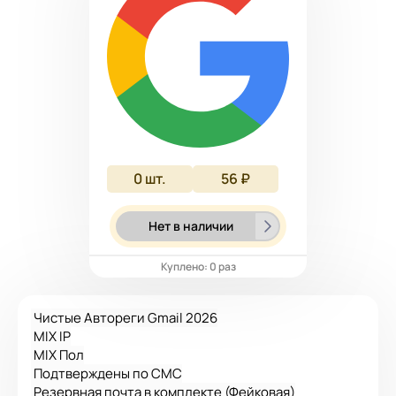
0
шт.
56 ₽
Нет в наличии
Куплено: 0 раз
Чистые Автореги Gmail 2026
MIX IP
MIX Пол
Подтверждены по СМС
Резервная почта в комплекте (Фейковая)