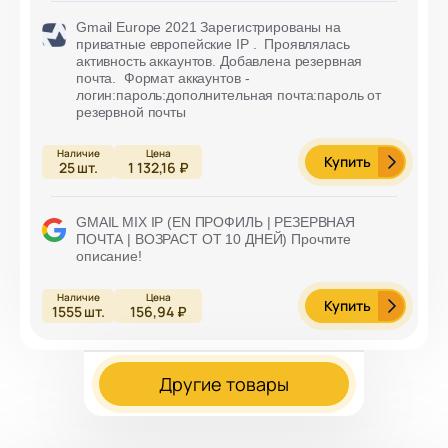
Gmail Europe 2021 Зарегистрированы на
приватные европейские IP . Проявлялась
активность аккаунтов. Добавлена резервная
почта. Формат аккаунтов -
логин:пароль:дополнительная почта:пароль от
резервной почты
Купить
25
шт.
1 132,16 ₽
GMAIL MIX IP (EN ПРОФИЛЬ | РЕЗЕРВНАЯ
ПОЧТА | ВОЗРАСТ ОТ 10 ДНЕЙ) Прочтите
описание!
Купить
1555
шт.
156,94 ₽
Другие товары