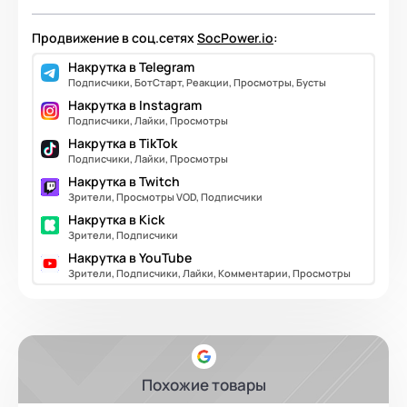
Продвижение в соц.сетях
SocPower.io
:
Накрутка в Telegram
Подписчики, БотСтарт, Реакции, Просмотры, Бусты
Накрутка в Instagram
Подписчики, Лайки, Просмотры
Накрутка в TikTok
Подписчики, Лайки, Просмотры
Накрутка в Twitch
Зрители, Просмотры VOD, Подписчики
Накрутка в Kick
Зрители, Подписчики
Накрутка в YouTube
Зрители, Подписчики, Лайки, Комментарии, Просмотры
Похожие товары