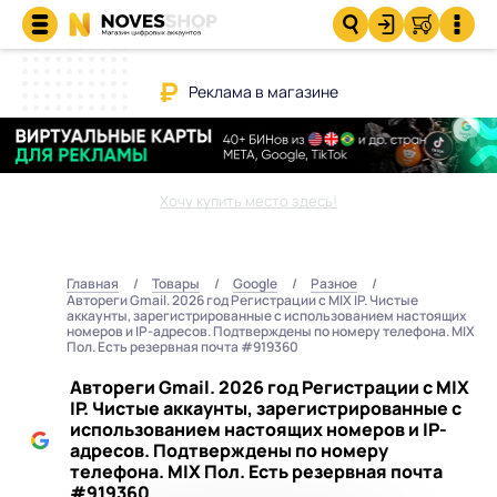
Реклама в магазине
Хочу купить место здесь!
Главная
Товары
Google
Разное
Автореги Gmail. 2026 год Регистрации с MIX IP. Чистые
аккаунты, зарегистрированные с использованием настоящих
номеров и IP-адресов. Подтверждены по номеру телефона. MIX
Пол. Есть резервная почта #919360
Автореги Gmail. 2026 год Регистрации с MIX
IP. Чистые аккаунты, зарегистрированные с
использованием настоящих номеров и IP-
адресов. Подтверждены по номеру
телефона. MIX Пол. Есть резервная почта
#919360