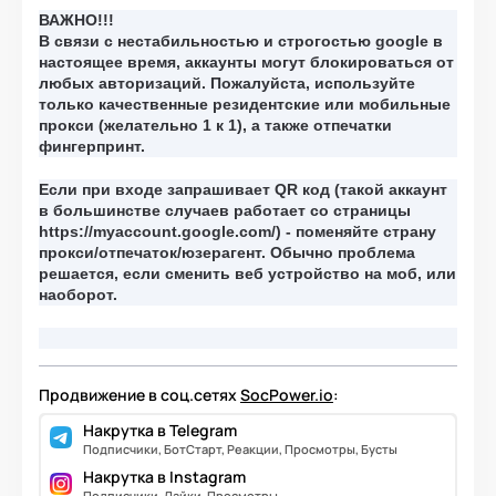
ВАЖНО!!!
В связи с нестабильностью и строгостью google в
настоящее время, аккаунты могут блокироваться от
любых авторизаций. Пожалуйста, используйте
только качественные резидентские или мобильные
прокси (желательно 1 к 1), а также отпечатки
фингерпринт.
Если при входе запрашивает QR код (такой аккаунт
в большинстве случаев работает со страницы
https://myaccount.google.com/) - поменяйте страну
прокси/отпечаток/юзерагент. Обычно проблема
решается, если сменить веб устройство на моб, или
наоборот.
Продвижение в соц.сетях
SocPower.io
:
Накрутка в Telegram
Подписчики, БотСтарт, Реакции, Просмотры, Бусты
Накрутка в Instagram
Подписчики, Лайки, Просмотры