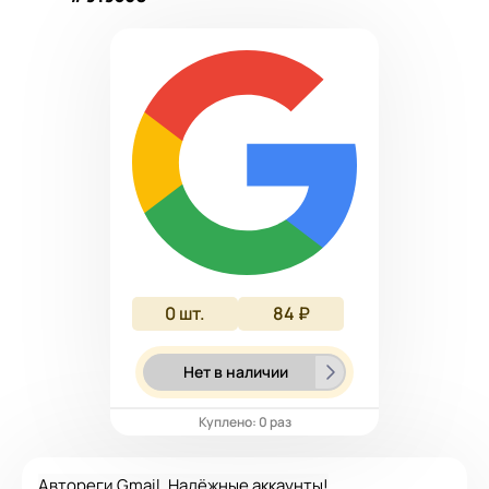
0
шт.
84 ₽
Нет в наличии
Куплено: 0 раз
Автореги Gmail. Надёжные аккаунты!