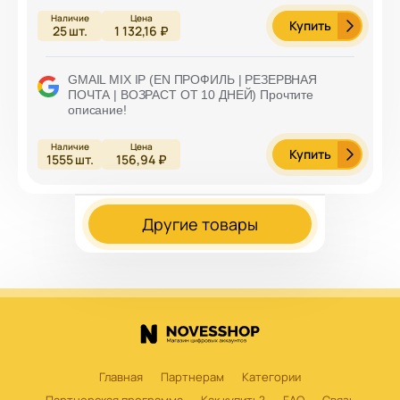
Купить
25
шт.
1 132,16 ₽
GMAIL MIX IP (EN ПРОФИЛЬ | РЕЗЕРВНАЯ
ПОЧТА | ВОЗРАСТ ОТ 10 ДНЕЙ) Прочтите
описание!
Купить
1555
шт.
156,94 ₽
Другие товары
Главная
Партнерам
Категории
Партнерская программа
Как купить?
FAQ
Связь