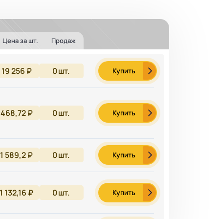
Цена за шт.
Продаж
19 256 ₽
0
шт.
Купить
468,72 ₽
0
шт.
Купить
1 589,2 ₽
0
шт.
Купить
1 132,16 ₽
0
шт.
Купить