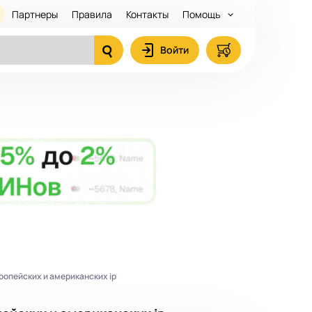
Партнеры
Правила
Контакты
Помощь
Войти
ропейских и американских ip