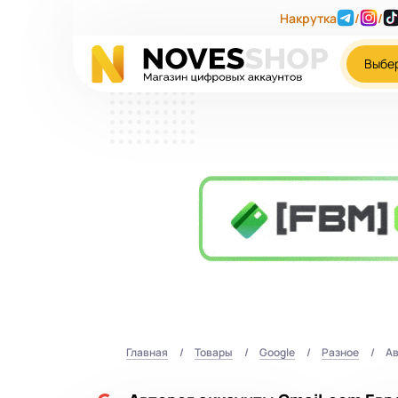
Накрутка
/
/
Выбе
Главная
Товары
Google
Разное
Ав