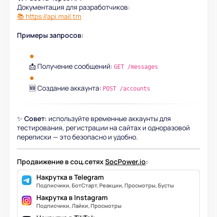
Документация для разработчиков:
📚 https://api.mail.tm
Примеры запросов:
📩 Получение сообщений:
GET /messages
🆕 Создание аккаунта:
POST /accounts
✨
Совет:
используйте временные аккаунты для
тестирования, регистрации на сайтах и одноразовой
переписки — это безопасно и удобно.
Продвижение в соц.сетях
SocPower.io
:
Накрутка в Telegram
Подписчики, БотСтарт, Реакции, Просмотры, Бусты
Накрутка в Instagram
Подписчики, Лайки, Просмотры