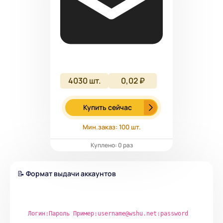
4030
шт.
0,02 ₽
Купить сейчас
Мин.заказ: 100 шт.
Куплено: 0 раз
📝
Формат выдачи аккаунтов
Логин:Пароль
Пример:username@wshu.net:password