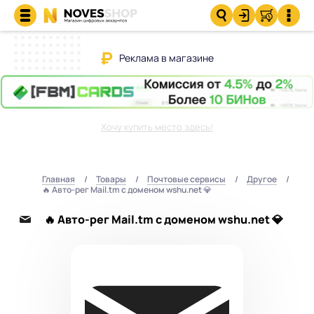
Реклама в магазине
Хочу купить место здесь!
Главная
Товары
Почтовые сервисы
Другое
🔥 Авто-рег Mail.tm с доменом wshu.net 💎
🔥 Авто-рег Mail.tm с доменом wshu.net 💎