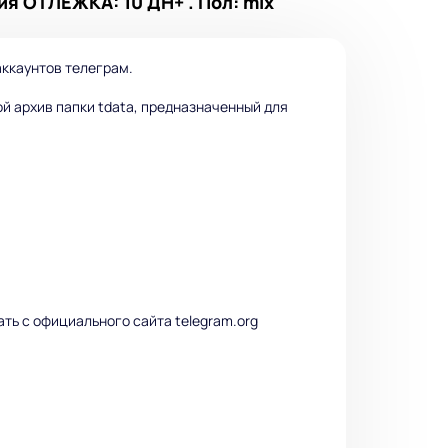
ия ОТЛЕЖКА: 10 ДН+ . Пол: mix
аккаунтов телеграм.
ой архив папки tdata, предназначенный для
чать с официального сайта telegram.org