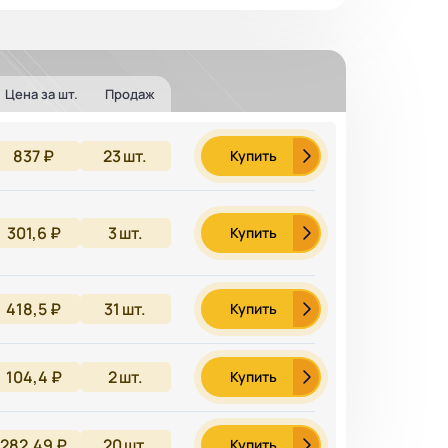
Цена за шт.
Продаж
837 ₽
23
шт.
Купить
301,6 ₽
3
шт.
Купить
418,5 ₽
31
шт.
Купить
104,4 ₽
2
шт.
Купить
282,49 ₽
20
шт.
Купить