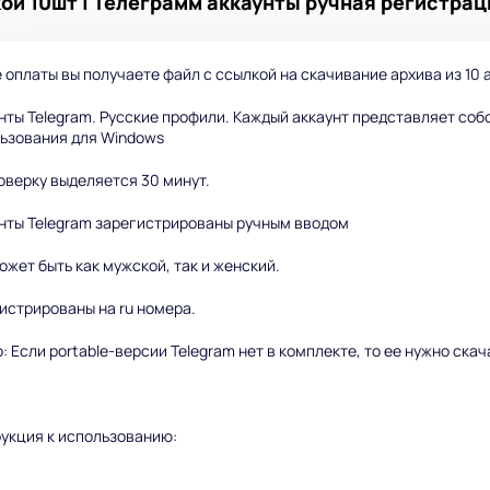
ой 10шт | Телеграмм аккаунты ручная регистрац
 оплаты вы получаете файл с ссылкой на скачивание архива из 10 
нты Telegram. Русские профили. Каждый аккаунт представляет соб
льзования для Windows
оверку выделяется 30 минут.
нты Telegram зарегистрированы ручным вводом
ожет быть как мужской, так и женский.
истрированы на ru номера.
: Если portable-версии Telegram нет в комплекте, то ее нужно ска
укция к использованию: