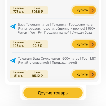
Купить
773
шт.
301,6 ₽
База Telegram чатов | Тематика - Городские чаты
(Чаты городов, новости, общение и прочее) | 850+
Чатов | Гео - Ру | Продажа пачкой | Лучшая база
Купить
108
шт.
92,8 ₽
Telegram База Crypto чатов | 600+ чатов | Гео - MIX
(Читайте описание!) | Продажа пачкой
Купить
81
шт.
95,12 ₽
Другие товары