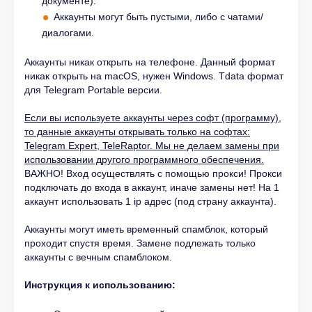
документе).
Аккаунты могут быть пустыми, либо с чатами/
диалогами.
Аккаунты никак открыть на телефоне. Данный формат
никак открыть на macOS, нужен Windows. Tdata формат
для Telegram Portable версии.
Если вы используете аккаунты через софт (программу),
то данные аккаунты открывать только на софтах:
Telegram Expert, TeleRaptor. Мы не делаем замены при
использовании другого программного обеспечения.
ВАЖНО! Вход осуществлять с помощью прокси! Прокси
подключать до входа в аккаунт, иначе замены нет! На 1
аккаунт использовать 1 ip адрес (под страну аккаунта).
Аккаунты могут иметь временный спамблок, который
проходит спустя время. Замене подлежать только
аккаунты с вечным спамблоком.
Инструкция к использованию: