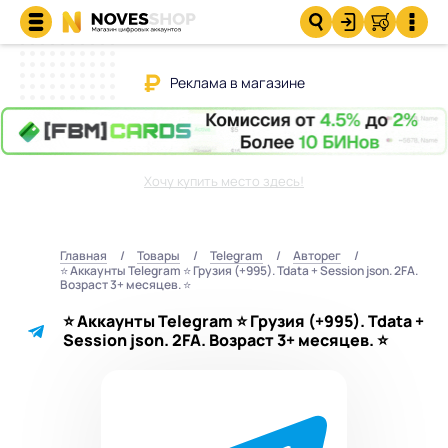
Реклама в магазине
Хочу купить место здесь!
Главная
Товары
Telegram
Авторег
⭐ Аккаунты Telegram ⭐ Грузия (+995). Tdata + Session json. 2FA.
Возраст 3+ месяцев. ⭐
⭐ Аккаунты Telegram ⭐ Грузия (+995). Tdata +
Session json. 2FA. Возраст 3+ месяцев. ⭐