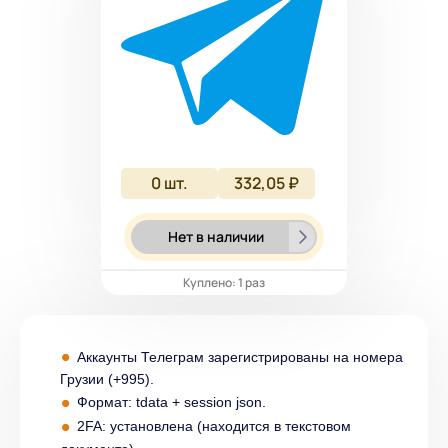
0
шт.
332,05 ₽
Нет в наличии
Куплено: 1 раз
Аккаунты Телеграм зарегистрированы на номера
Грузии (+995).
Формат: tdata + session json.
2FA: установлена (находится в текстовом