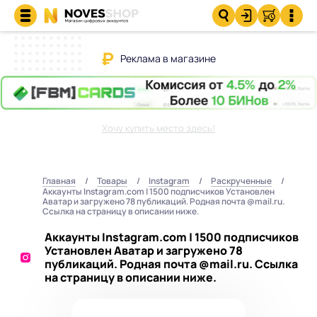
Реклама в магазине
Хочу купить место здесь!
Главная
Товары
Instagram
Раскрученные
Аккаунты Instagram.com | 1500 подписчиков Установлен
Аватар и загружено 78 публикаций. Родная почта @mail.ru.
Ссылка на страницу в описании ниже.
Аккаунты Instagram.com | 1500 подписчиков
Установлен Аватар и загружено 78
публикаций. Родная почта @mail.ru. Ссылка
на страницу в описании ниже.