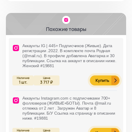
Похожие товары
Аккаунты IG | 445+ Подписчиков (Живые). Дата
регистрации .2022. В комплекте почта Родная
(@mail.ru). В профиле добавлена Аватарка и 30
публикации. Ссылка на аккаунт в описании ниже.
Женский #19881
Купить
1
шт.
3 717 ₽
Аккаунты Instagram.com с подписчиками 700+
фолловеров (ЖИВЫЕ+БОТЫ). Почта @mail.ru
отлежка от 2 лет . Загружен Аватар и 8
публикации. Б/У Ссылка на страницу в описании
ниже. #19881