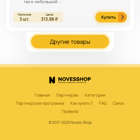
так и небольшой - .
Купить
5
шт.
313,88 ₽
Другие товары
Главная
Партнерам
Категории
Партнерская программа
Как купить?
FAQ
Связь
Правила
© 2017-2026 Noves-Shop