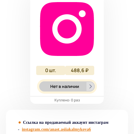
0
шт.
488,6 ₽
Нет в наличии
Куплено: 0 раз
Ссылка на продаваемый аккаунт инстаграм
-
instagram.com/
anast.asiiakalmykova6