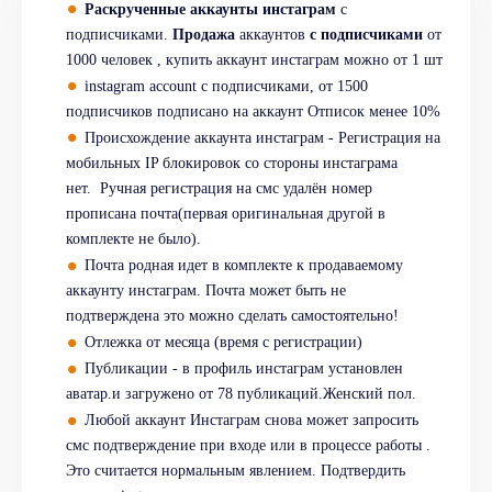
Раскрученные аккаунты инстаграм
с
подписчиками.
Продажа
аккаунтов
с подписчиками
от
1000 человек , купить аккаунт инстаграм можно от 1 шт
instagram account c подписчиками, от 1500
подписчиков подписано на аккаунт Отписок менее 10%
Происхождение аккаунта инстаграм - Регистрация на
мобильных IP блокировок со стороны инстаграма
нет. Ручная регистрация на смс удалён номер
прописана почта(первая оригинальная другой в
комплекте не было).
Почта родная идет в комплекте к продаваемому
аккаунту инстаграм. Почта может быть не
подтверждена это можно сделать самостоятельно!
Отлежка от месяца (время с регистрации)
Публикации - в профиль инстаграм установлен
аватар.и загружено от 78 публикаций.Женский пол.
Любой аккаунт Инстаграм снова может запросить
смс подтверждение при входе или в процессе работы .
Это считается нормальным явлением. Подтвердить