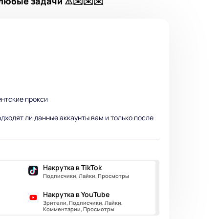
любые задачи ⚠️✉️✉️✉️
ентские прокси
дходят ли данные аккаунты вам и только после
Накрутка в TikTok
Подписчики, Лайки, Просмотры
Накрутка в YouTube
Зрители, Подписчики, Лайки,
Комментарии, Просмотры