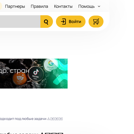
Партнеры
Правила
Контакты
Помощь
Войти
одходит под любые задачи ⚠️✉️✉️✉️