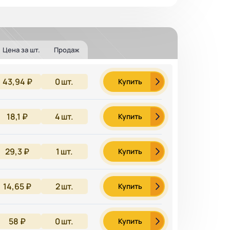
Цена за шт.
Продаж
43,94 ₽
0
шт.
Купить
18,1 ₽
4
шт.
Купить
29,3 ₽
1
шт.
Купить
14,65 ₽
2
шт.
Купить
58 ₽
0
шт.
Купить