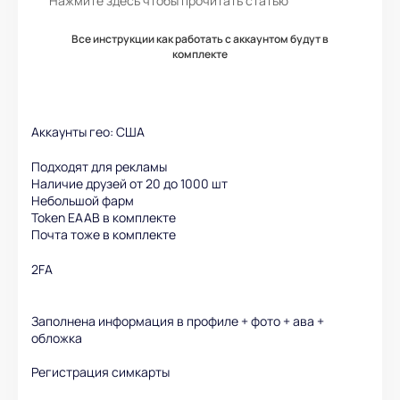
Нажмите здесь чтобы прочитать статью
Все инструкции как работать с аккаунтом будут в
комплекте
Аккаунты гео: США
Подходят для рекламы
Наличие друзей от 20 до 1000 шт
Небольшой фарм
Token EAAB в комплекте
Почта тоже в комплекте
2FA
Заполнена информация в профиле + фото + ава +
обложка
Регистрация симкарты