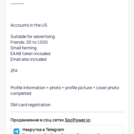
_____
Accounts in the US
Suitable for advertising
Friends: 20 to 1,000
Small farming
EAAB token included
Email also included
2FA
Profile information + photo + profile picture + cover photo
completed
SIM card registration
Продвижение в соц.сетях
SocPower.io
:
Накрутка в Telegram