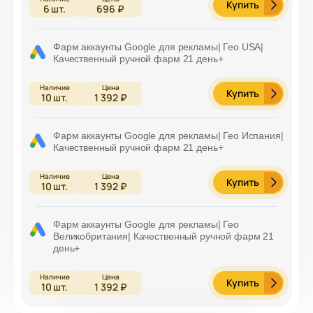
Купить
6
шт.
696 ₽
Фарм аккаунты Google для рекламы| Гео USA|
Качественный ручной фарм 21 день+
Купить
10
шт.
1 392 ₽
Фарм аккаунты Google для рекламы| Гео Испания|
Качественный ручной фарм 21 день+
Купить
10
шт.
1 392 ₽
Фарм аккаунты Google для рекламы| Гео
Великобритания| Качественный ручной фарм 21
день+
Купить
10
шт.
1 392 ₽