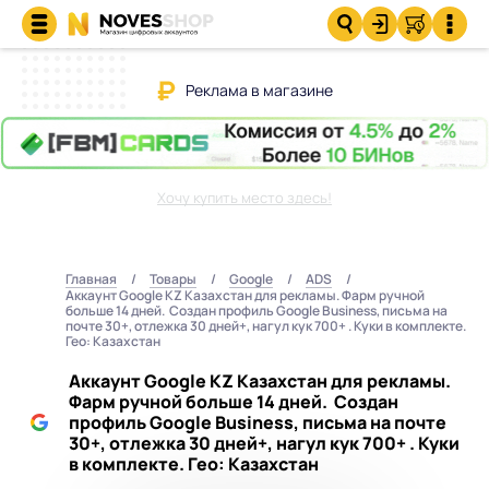
Реклама в магазине
Хочу купить место здесь!
Главная
Товары
Google
ADS
Аккаунт Google KZ Казахстан для рекламы. Фарм ручной
больше 14 дней. Создан профиль Google Business, письма на
почте 30+, отлежка 30 дней+, нагул кук 700+ . Куки в комплекте.
Гео: Казахстан
Аккаунт Google KZ Казахстан для рекламы.
Фарм ручной больше 14 дней. Создан
профиль Google Business, письма на почте
30+, отлежка 30 дней+, нагул кук 700+ . Куки
в комплекте. Гео: Казахстан