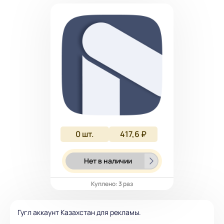
0
шт.
417,6 ₽
Нет в наличии
Куплено: 3 раз
Гугл аккаунт Казахстан для рекламы.