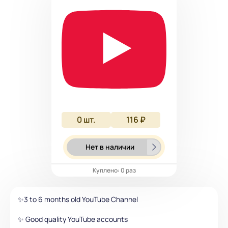
0
шт.
116 ₽
Нет в наличии
Куплено: 0 раз
✨3 to 6 months old YouTube Channel
✨ Good quality YouTube accounts