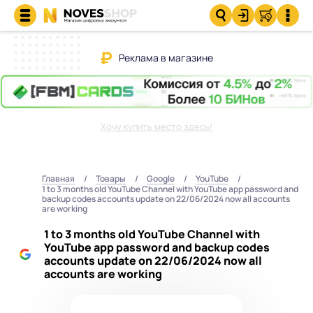
Реклама в магазине
Хочу купить место здесь!
Главная
Товары
Google
YouTube
1 to 3 months old YouTube Channel with YouTube app password and
backup codes accounts update on 22/06/2024 now all accounts
are working
1 to 3 months old YouTube Channel with
YouTube app password and backup codes
accounts update on 22/06/2024 now all
accounts are working