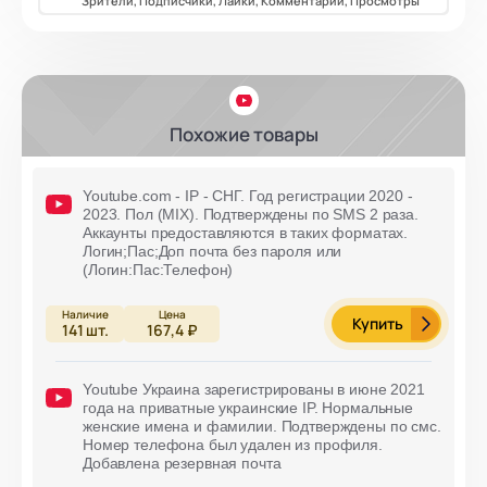
Зрители, Подписчики, Лайки, Комментарии, Просмотры
Похожие товары
Youtube.com - IP - СНГ. Год регистрации 2020 -
2023. Пол (MIX). Подтверждены по SMS 2 раза.
Аккаунты предоставляются в таких форматах.
Логин;Пас;Доп почта без пароля или
(Логин:Пас:Телефон)
Купить
141
шт.
167,4 ₽
Youtube Украина зарегистрированы в июне 2021
года на приватные украинские IP. Нормальные
женские имена и фамилии. Подтверждены по смс.
Номер телефона был удален из профиля.
Добавлена резервная почта