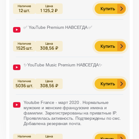
Купить
12
шт.
1 125,2 ₽
✅ YouTube Premium НАВСЕГДА ✅
Купить
1525
шт.
308,56 ₽
✨YouTube Music Premium НАВСЕГДА✨
Купить
5036
шт.
308,56 ₽
Youtube France - март 2020 . Нормальные
мужские и женские французские имена и
фамилии. Зарегистрированы на приватные IP.
Проявлялась активность. Подтверждены по смс.
Добавлена резервная почта.
Купить