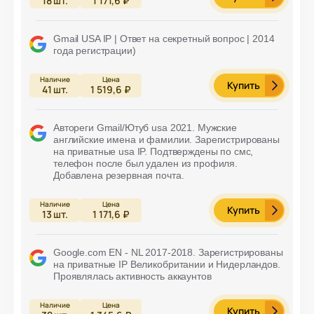
18
шт.
1 171,6 ₽
Gmail USA IP | Ответ на секретный вопрос | 2014
года регистрации)
Купить
41
шт.
1 519,6 ₽
Автореги Gmail/Ютуб usa 2021. Мужские
английские имена и фамилии. Зарегистрированы
на приватные usa IP. Подтверждены по смс,
телефон после был удален из профиля.
Добавлена резервная почта.
Купить
13
шт.
1 171,6 ₽
Google.com EN - NL 2017-2018. Зарегистрированы
на приватные IP Великобритании и Нидерландов.
Проявлялась активность аккаунтов
Купить