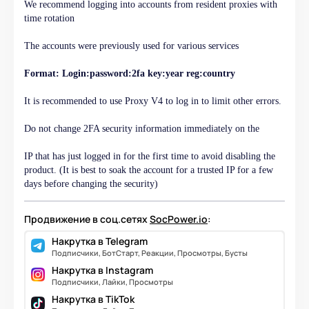
We recommend logging into accounts from resident proxies with
time rotation
The accounts were previously used for various services
Format: Login:password:2fa key:year reg:country
It is recommended to use Proxy V4 to log in to limit other errors.
Do not change 2FA security information immediately on the
IP that has just logged in for the first time to avoid disabling the
product. (It is best to soak the account for a trusted IP for a few
days before changing the security)
Продвижение в соц.сетях
SocPower.io
:
Накрутка в Telegram
Подписчики, БотСтарт, Реакции, Просмотры, Бусты
Накрутка в Instagram
Подписчики, Лайки, Просмотры
Накрутка в TikTok