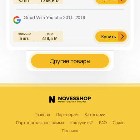
32
шт.
1 345,6 ₽
Gmail With Youtube 2011- 2019
Купить
6
шт.
418,5 ₽
Другие товары
Главная
Партнерам
Категории
Партнерская программа
Как купить?
FAQ
Связь
Правила