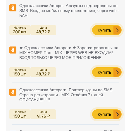
Одноклассники Авторег. Аккаунты подтверждены по
SMS. Вход по мобильному приложению, через web -
БАН!
Купить
200
шт.
48,72 ₽
★ Одноклассники Автореги ★ Зарегистрированы на
MIX НОМЕР. Пол - MIX. ЧЕРЕЗ WEB НЕ ВХОДИМ!
ВХОД ТОЛЬКО ЧЕРЕЗ МОБ.ПРИЛОЖЕНИЕ
Купить
150
шт.
48,72 ₽
Одноклассники Автореги. Подтверждены по SMS.
Страна регистрации - MIX. Отлёжка 7+ дней.
ОПИСАНИЕ!!!!!!!
Купить
150
шт.
41,76 ₽