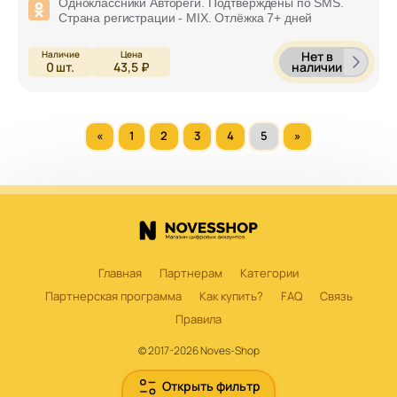
Одноклассники Автореги. Подтверждены по SMS.
Страна регистрации - MIX. Отлёжка 7+ дней
Нет в
наличии
0
шт.
43,5 ₽
«
1
2
3
4
5
»
Главная
Партнерам
Категории
Партнерская программа
Как купить?
FAQ
Связь
Правила
© 2017-2026 Noves-Shop
Открыть фильтр