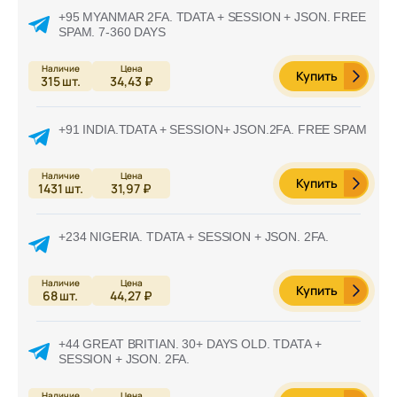
+95 MYANMAR 2FA. TDATA + SESSION + JSON. FREE
SPAM. 7-360 DAYS
Купить
315
шт.
34,43 ₽
+91 INDIA.TDATA + SESSION+ JSON.2FA. FREE SPAM
Купить
1431
шт.
31,97 ₽
+234 NIGERIA. TDATA + SESSION + JSON. 2FA.
Купить
68
шт.
44,27 ₽
+44 GREAT BRITIAN. 30+ DAYS OLD. TDATA +
SESSION + JSON. 2FA.