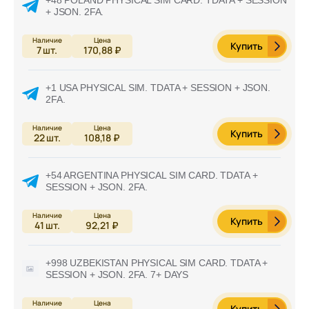
+ JSON. 2FA.
Купить
7
шт.
170,88 ₽
+1 USA PHYSICAL SIM. TDATA + SESSION + JSON.
2FA.
Купить
22
шт.
108,18 ₽
+54 ARGENTINA PHYSICAL SIM CARD. TDATA +
SESSION + JSON. 2FA.
Купить
41
шт.
92,21 ₽
+998 UZBEKISTAN PHYSICAL SIM CARD. TDATA +
SESSION + JSON. 2FA. 7+ DAYS
Купить