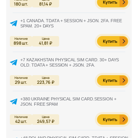
Купить
180
шт.
81,14 ₽
+1 CANADA. TDATA + SESSION + JSON. 2FA. FREE
SPAM. 20+ DAYS
Купить
898
шт.
41,81 ₽
+7 KAZAKHSTAN PHYSICAL SIM CARD. 30+ DAYS
OLD. TDATA + SESSION + JSON. 2FA.
Купить
29
шт.
223,76 ₽
+380 UKRAINE PHYSICAL SIM CARD.SESSION +
JSON. FREE SPAM
Купить
42
шт.
249,57 ₽
+48 POLAND PHYSICAL SIM CARD. TDATA + SESSION