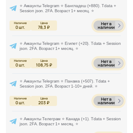
⭐ Аккаунты Telegram ⭐ Бангладеш (+880). Tdata +
Session json. 2FA. Возраст 1+ месяц. ⭐
Нет в
наличии
0
шт.
78,3 ₽
⭐ Аккаунты Telegram ⭐ Египет (+20). Tdata + Session
json. 2FA. Возраст 1+ месяц. ⭐
Нет в
наличии
0
шт.
108,75 ₽
⭐ Аккаунты Telegram ⭐ Панама (+507). Tdata +
Session json. 2FA. Возраст 1-10+ дней. ⭐
Нет в
наличии
0
шт.
203 ₽
⭐ Аккаунты Телеграм ⭐ Канада (+1). Tdata + Session
json. 2FA. Возраст 1+ месяц. ⭐