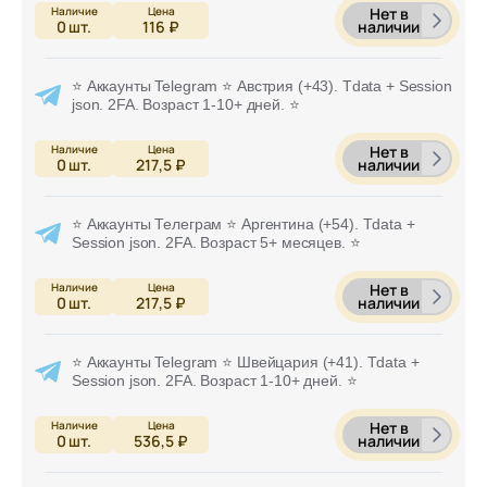
Нет в
наличии
0
шт.
116 ₽
⭐ Аккаунты Telegram ⭐ Австрия (+43). Tdata + Session
json. 2FA. Возраст 1-10+ дней. ⭐
Нет в
наличии
0
шт.
217,5 ₽
⭐ Аккаунты Телеграм ⭐ Аргентина (+54). Tdata +
Session json. 2FA. Возраст 5+ месяцев. ⭐
Нет в
наличии
0
шт.
217,5 ₽
⭐ Аккаунты Telegram ⭐ Швейцария (+41). Tdata +
Session json. 2FA. Возраст 1-10+ дней. ⭐
Нет в
наличии
0
шт.
536,5 ₽