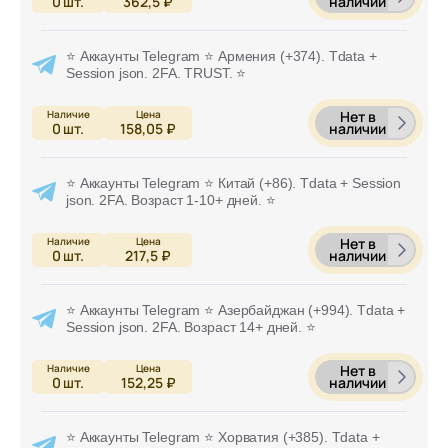
наличии
0
шт.
362,5 ₽
⭐ Аккаунты Telegram ⭐ Армения (+374). Tdata +
Session json. 2FA. TRUST. ⭐
Нет в
наличии
0
шт.
158,05 ₽
⭐ Аккаунты Telegram ⭐ Китай (+86). Tdata + Session
json. 2FA. Возраст 1-10+ дней. ⭐
Нет в
наличии
0
шт.
217,5 ₽
⭐ Аккаунты Telegram ⭐ Азербайджан (+994). Tdata +
Session json. 2FA. Возраст 14+ дней. ⭐
Нет в
наличии
0
шт.
152,25 ₽
⭐ Аккаунты Telegram ⭐ Хорватия (+385). Tdata +